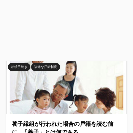
相続手続き
複雑な戸籍制度
養子縁組が行われた場合の戸籍を読む前
に…「養子」とは何である...