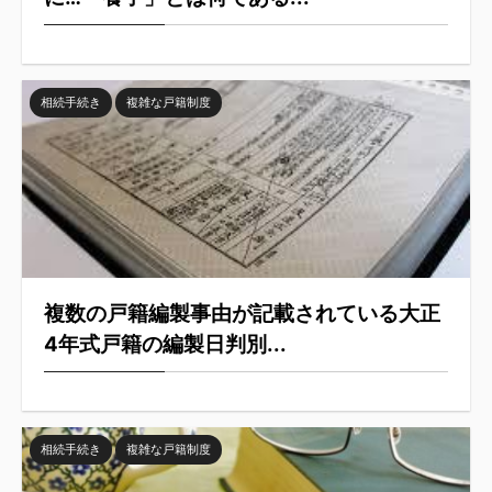
相続手続き
複雑な戸籍制度
複数の戸籍編製事由が記載されている大正
4年式戸籍の編製日判別...
相続手続き
複雑な戸籍制度