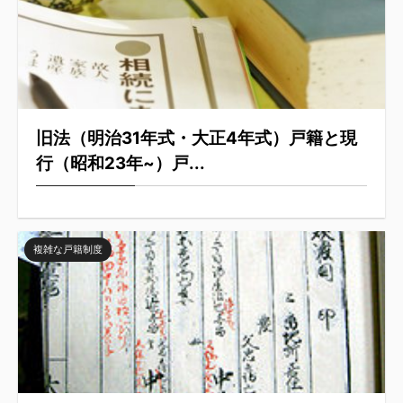
旧法（明治31年式・大正4年式）戸籍と現
行（昭和23年~）戸...
複雑な戸籍制度