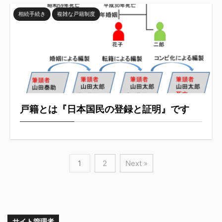
相続手続き
複雑な戸籍制度
戸籍とは『日本国民の登録と証明』です
1
2
Next »
サイト管理者