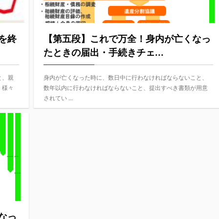
を終
【第五段】これで万全！身内が亡くなっ
たときの届出・手続きチェ...
と、親
身内が亡くなった時に、数日中に行わなければならないこと、
、様々
数年以内に行わなければならないこと、提出すべき書類が用意
されてい ...
なっ