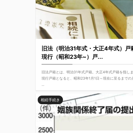
旧法（明治31年式・大正4年式）戸
現行（昭和23年~）戸...
旧法戸籍とは、明治31年式戸籍。大正4年式戸籍を指し
現行戸籍となると、昭和23年1月1日～現在に至るまでの
...
相続手続き