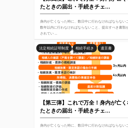
たときの届出・手続きチェ...
身内が亡くなった時に、数日中に行わなければならない
数年以内に行わなければならないこと、提出すべき書類
されてい ...
法定相続証明制度
相続手続き
遺言書
【第三弾】これで万全！身内が亡く
たときの届出・手続きチェ...
身内が亡くなった時に、数日中に行わなければならない