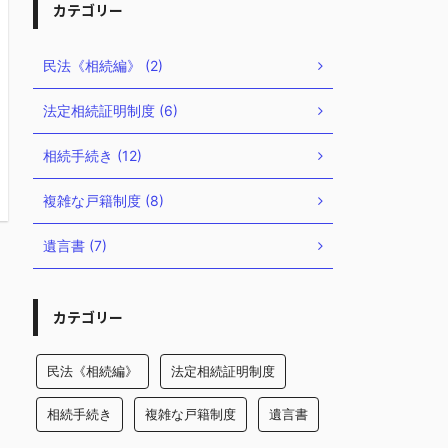
カテゴリー
民法《相続編》 (2)
法定相続証明制度 (6)
相続手続き (12)
複雑な戸籍制度 (8)
遺言書 (7)
カテゴリー
民法《相続編》
法定相続証明制度
相続手続き
複雑な戸籍制度
遺言書