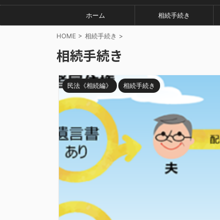
ホーム
相続手続き
HOME
>
相続手続き
>
相続手続き
民法《相続編》
相続手続き