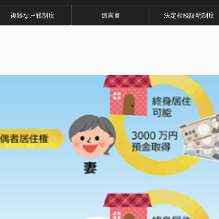
複雑な戸籍制度
遺言書
法定相続証明制度