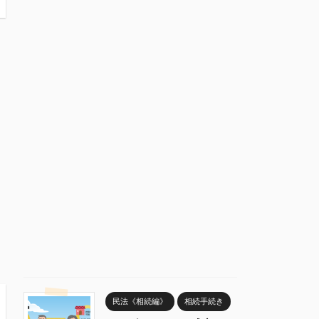
民法《相続編》
相続手続き