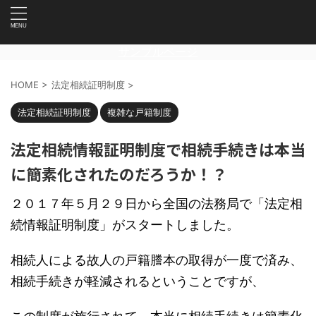
サンプルページ
HOME
>
法定相続証明制度
>
法定相続証明制度
複雑な戸籍制度
法定相続情報証明制度で相続手続きは本当
に簡素化されたのだろうか！？
２０１７年５月２９日から全国の法務局で「法定相
続情報証明制度」がスタートしました。
相続人による故人の戸籍謄本の取得が一度で済み、
相続手続きが軽減されるということですが、