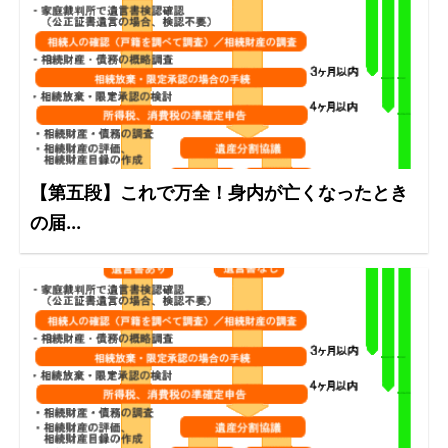
【第五段】これで万全！身内が亡くなったとき
の届...