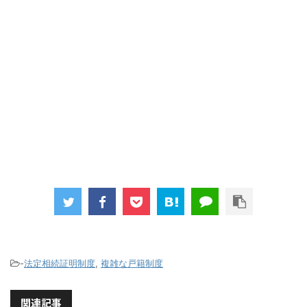
-
法定相続証明制度
,
複雑な戸籍制度
関連記事