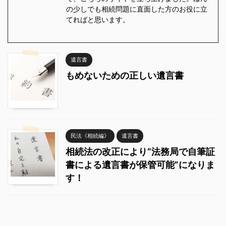
の少しでも相続問題に直面した方のお役に立
てればと思います。
遺言書
もめないための正しい遺言書
民法《相続編》
遺言書
相続法の改正により“法務局で自筆証
書による遺言書が保管可能”になりま
す！