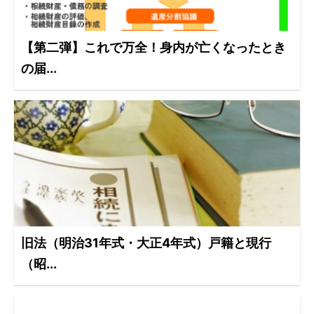
【第二弾】これで万全！身内が亡くなったとき
の届...
旧法（明治31年式・大正4年式）戸籍と現行
（昭...